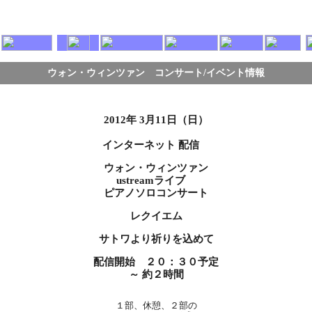
ウォン・ウィンツァン コンサート/イベント情報
2012年 3月11日（日）
インターネット 配信
ウォン・ウィンツァン
ustreamライブ
ピアノソロコンサート
レクイエム
サトワより祈りを込めて
配信開始 ２０：３０予定
～ 約２時間
１部、休憩、２部の