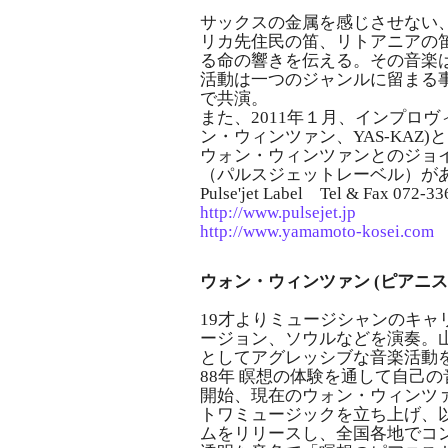
サックスの金属を感じさせない
リカ先住民の笛、リトアニアの
る命の響きを伝える。その音楽
活動は一つのジャンルに留まる
で共演。
また、2011年１月、インプロ
ン・ウィンツァン、YAS-KAZ
ウォン・ウィンツァンとのジョ
（パルスジェットレーベル）が
Pulse'jet Label Tel & Fax 072-3
http://www.pulsejet.jp
http://www.yamamoto-kosei.com
ウォン・ウィンツァン (ピアニ
19才よりミュージシャンのキ
ージョン、ソウルなどを演奏。山
としてアグレッシブな音楽活動
88年 瞑想の体験を通して自己
開始、現在のウォン・ウィンツァ
トワミュージックを立ち上げ、
ムをリリースし、全国各地でコ