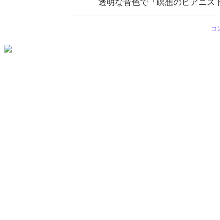
透明な音色で「瞑想のピアニス
コ