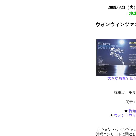
2009/6/2
地
ウォンウィンツァ
大きな画像で見
詳細は、チラ
問合：風
★
告知
★
ウォン・ウィ
〔 ウォン・ウィンツァ
沖縄コンサートに関連し