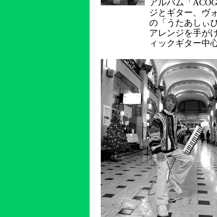
アルバム「ACO
ジとギター、ヴ
の「うたあしぃ
アレンジを手がけ
ィックギター中