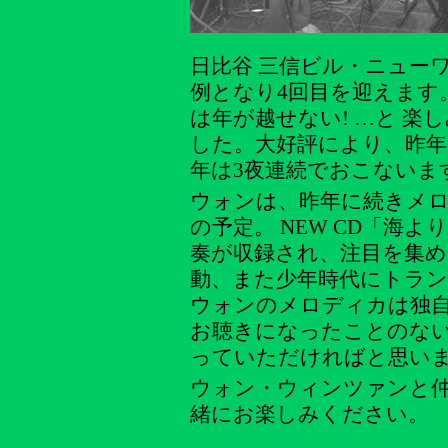
日比谷 三信ビル・ニューワ
例となり4回目を迎えます。
は年が越せない! …と 
した。大好評により、昨年
年は3夜連続でおこないま
ウォンは、昨年に続きメ
の予定。 NEW CD「海よ
奏が収録され、注目を集
動、また少年時代にトラ
ウォンのメロディカは独
お聴きになったことのないか
っていただければと思います
ウォン・ウィンツァンと
緒にお楽しみください。