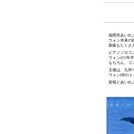
福岡市あいれ
ウォン本来の
新曲もたくさ
ピアノソロコン
ウォンの1年
もちろん、コ
主催は、九州
ウォンHPの
皆様とあいれ