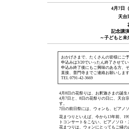
4月7日
天台
記念講
～子どもと未
おかげさまで、たくさんの皆様にご
申込みは3/20でいったん終了させて
申込み終了後にもご興味のある方、
直接、普門寺までご連絡お願いしま
TEL 0791-42-3669
4月8日の花祭りは、お釈迦さまの誕生
4月7日と、8日の花祭りの日に、天台
す。
7日の前日祭には、ウォンも、ピアノ
花まつりといえば、今から13年前、19
トコンサートをこない、ピアノソロ・
花まつりは、ウォンにとってもご縁の