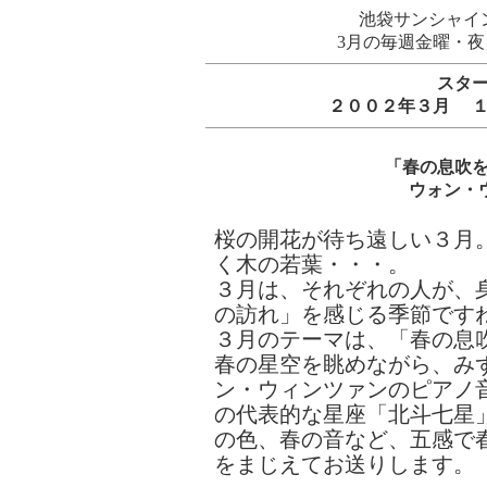
池袋サンシャイ
3月の毎週金曜・
スタ
２００２年３月 １
「春の息吹
ウォン・
桜の開花が待ち遠しい３月
く木の若葉・・・。
３月は、それぞれの人が、
の訪れ」を感じる季節です
３月のテーマは、「春の息
春の星空を眺めながら、み
ン・ウィンツァンのピアノ
の代表的な星座「北斗七星
の色、春の音など、五感で
をまじえてお送りします。