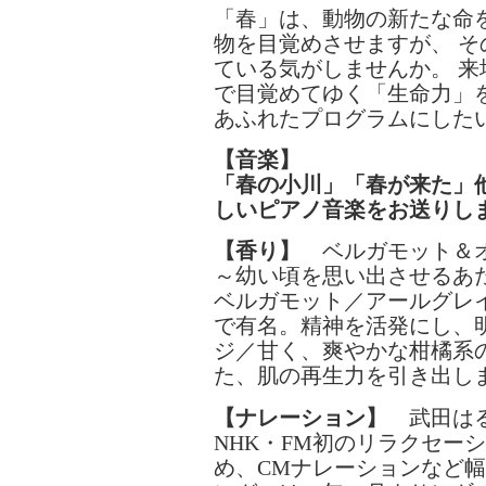
「春」は、動物の新たな命
物を目覚めさせますが、 
ている気がしませんか。 
で目覚めてゆく「生命力」
あふれたプログラムにした
【音楽】
「春の小川」「春が来た」
しいピアノ音楽をお送りし
【香り】
ベルガモット＆
～幼い頃を思い出させるあ
ベルガモット／アールグレ
で有名。精神を活発にし、
ジ／甘く、爽やかな柑橘系
た、肌の再生力を引き出し
【ナレーション】
武田は
NHK・FM初のリラクセー
め、CMナレーションなど